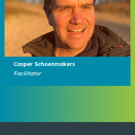
Casper Schoenmakers
Facilitator