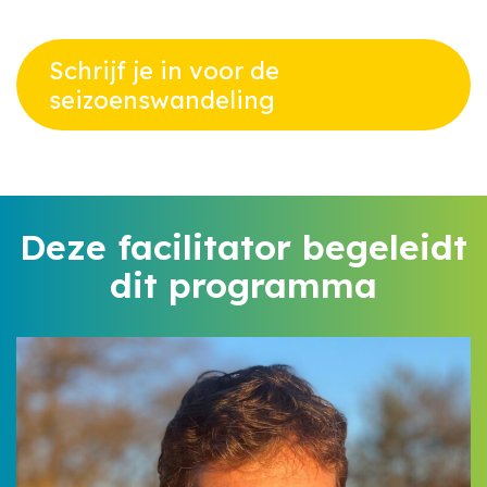
Schrijf je in voor de
seizoenswandeling
Deze facilitator begeleidt
dit programma