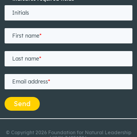
Initials
First name
*
Last name
*
Email address
*
Send
© Copyright 2026 Foundation for Natural Leadership