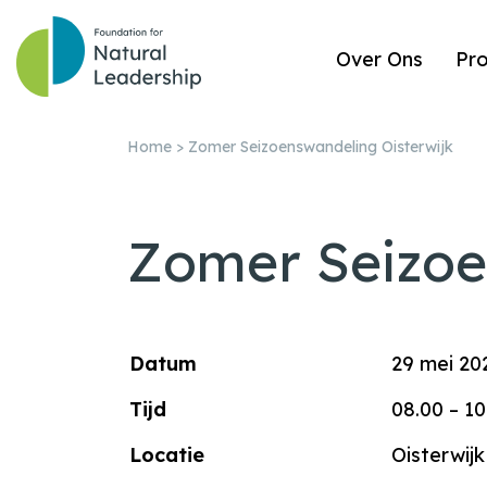
Over Ons
Pr
Home
>
Zomer Seizoenswandeling Oisterwijk
Zomer Seizoe
Datum
29 mei 20
Tijd
08.00 – 10
Locatie
Oisterwijk