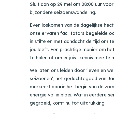
Sluit aan op 29 mei om 08:00 uur voor
bijzondere seizoenswandeling.
Even loskomen van de dagelijkse hect
onze ervaren facilitators begeleide 
in stilte en met aandacht de tijd om te
jou leeft. Een prachtige manier om he
te halen of om er juist kennis mee te
We laten ons leiden door ‘leven en we
seizoenen’, het gedachtegoed van Ja
markeert daarin het begin van de zom
energie vol in bloei. Wat in eerdere s
gegroeid, komt nu tot uitdrukking.