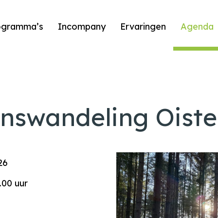
ogramma’s
Incompany
Ervaringen
Agenda
nswandeling Oiste
26
.00 uur