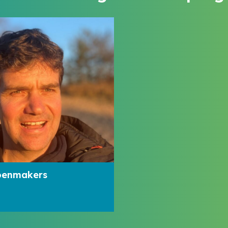
oenmakers