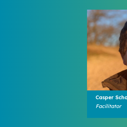
Casper Sch
Facilitator