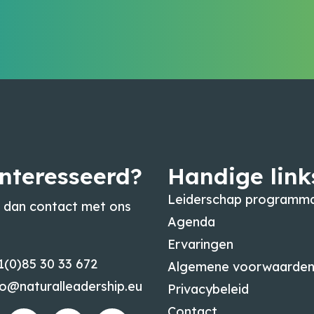
nteresseerd?
Handige link
Leiderschap programma
dan contact met ons
Agenda
Ervaringen
1(0)85 30 33 672
Algemene voorwaarde
fo@naturalleadership.eu
Privacybeleid
Contact