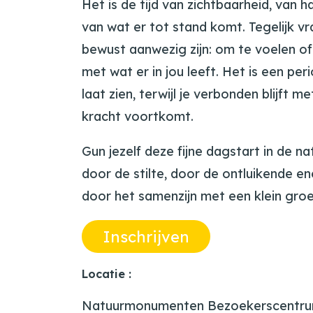
Het is de tijd van zichtbaarheid, van 
van wat er tot stand komt. Tegelijk v
bewust aanwezig zijn: om te voelen of
met wat er in jou leeft. Het is een per
laat zien, terwijl je verbonden blijft m
kracht voortkomt.
Gun jezelf deze fijne dagstart in de nat
door de stilte, door de ontluikende e
door het samenzijn met een klein gro
Inschrijven
Locatie :
Natuurmonumenten Bezoekerscentrum