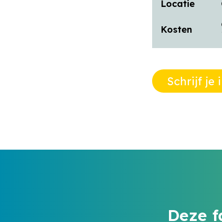
Locatie
Kosten
Schrijf je
Deze f