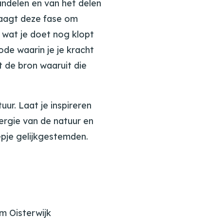
handelen en van het delen
raagt deze fase om
 wat je doet nog klopt
iode waarin je je kracht
et de bron waaruit die
uur. Laat je inspireren
nergie van de natuur en
epje gelijkgestemden.
 Oisterwijk