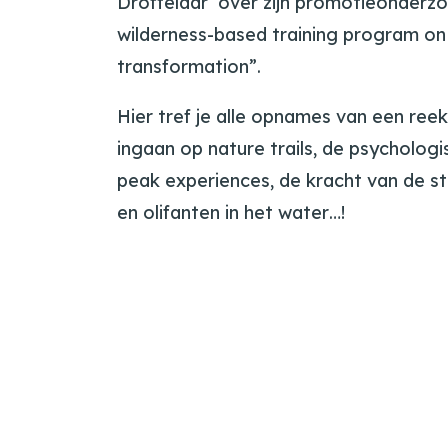
Droffelaar over zijn promotieonderzo
wilderness-based training program on
transformation”.
Hier tref je alle opnames van een ree
ingaan op nature trails, de psycholog
peak experiences, de kracht van de sti
en olifanten in het water…!