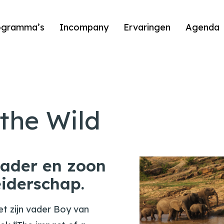
ogramma’s
Incompany
Ervaringen
Agenda
the Wild
vader en zoon
eiderschap.
t zijn vader Boy van