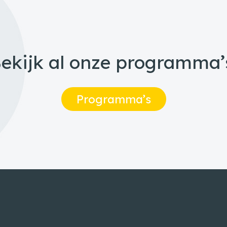
ekijk al onze programma’
Programma’s