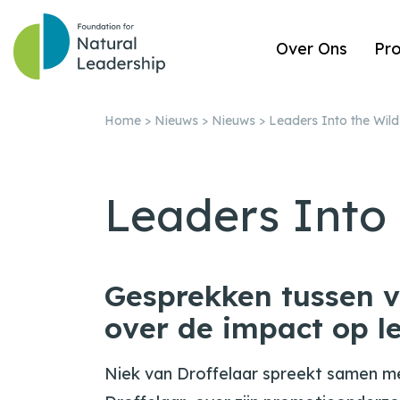
Over Ons
Pr
Home
>
Nieuws
>
Nieuws
>
Leaders Into the Wild
Leaders Into 
Gesprekken tussen 
over de impact op l
Niek van Droffelaar spreekt samen me