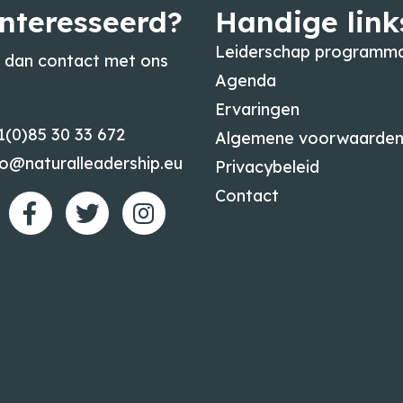
nteresseerd?
Handige link
Leiderschap programma
dan contact met ons
Agenda
Ervaringen
1(0)85 30 33 672
Algemene voorwaarde
fo@naturalleadership.eu
Privacybeleid
Contact