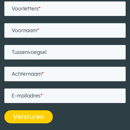
Voorletters
*
Voornaam
*
Tussenvoegsel
Achternaam
*
E-mailadres
*
Versturen