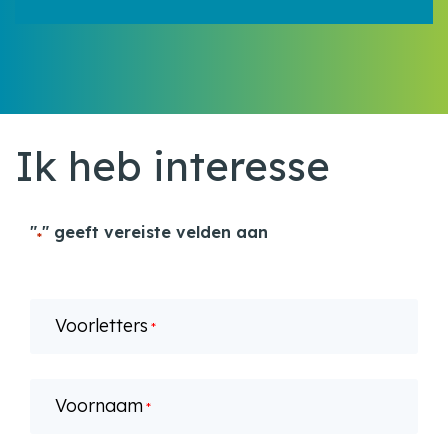
Ik heb interesse
"
" geeft vereiste velden aan
*
Voorletters
*
Voornaam
*