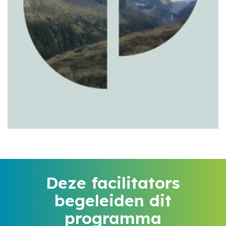
Deze facilitators
begeleiden dit
programma