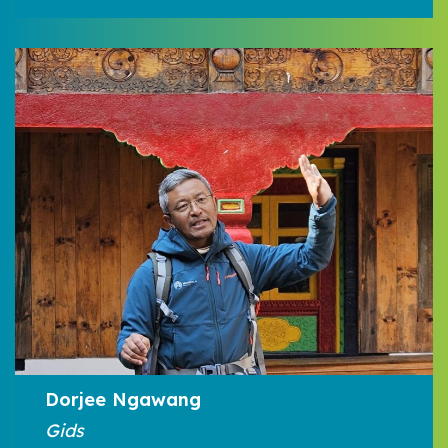
Dorjee Ngawang
Gids