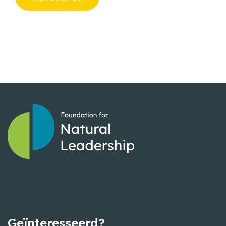
Geïnteresseerd?