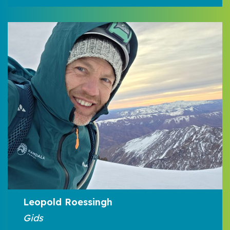
Leopold Roessingh
Gids