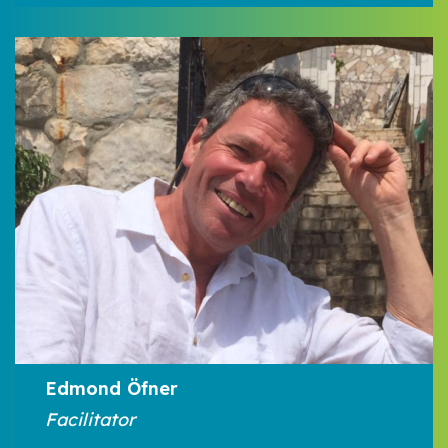
Edmond Öfner
Facilitator