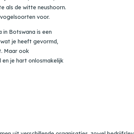
te als de witte neushoorn.
vogelsoorten voor.
 in Botswana is een
 wat je heeft gevormd,
ft. Maar ook
 en je hart onlosmakelijk
en uit verschillende organisaties, zowel bedrijfslev