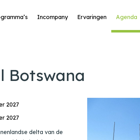
ogramma’s
Incompany
Ervaringen
Agenda
il Botswana
er 2027
er 2027
nenlandse delta van de