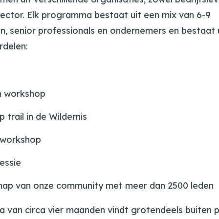
 sector. Elk programma bestaat uit een mix van 6-9
n, senior professionals en ondernemers en bestaat 
rdelen:
n workshop
 trail in de Wildernis
 workshop
essie
hap van onze community met meer dan 2500 leden
van circa vier maanden vindt grotendeels buiten pl