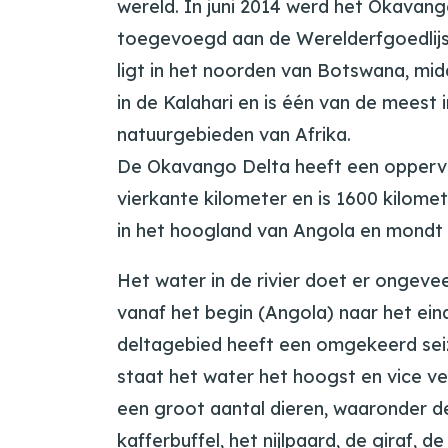
wereld. In juni 2014 werd het Okavang
toegevoegd aan de Werelderfgoedlij
ligt in het noorden van Botswana, mi
in de Kalahari en is één van de meest
natuurgebieden van Afrika.
De Okavango Delta heeft een oppervl
vierkante kilometer en is 1600 kilomet
in het hoogland van Angola en mondt u
Het water in de rivier doet er ongeve
vanaf het begin (Angola) naar het ei
deltagebied heeft een omgekeerd sei
staat het water het hoogst en vice v
een groot aantal dieren, waaronder de
kafferbuffel, het nijlpaard, de giraf, de