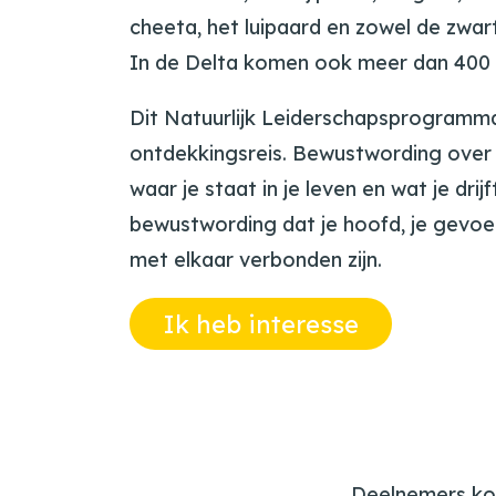
cheeta, het luipaard en zowel de zwar
In de Delta komen ook meer dan 400 
Dit Natuurlijk Leiderschapsprogramma
ontdekkingsreis. Bewustwording over
waar je staat in je leven en wat je drij
bewustwording dat je hoofd, je gevoel
met elkaar verbonden zijn.
Ik heb interesse
Deelnemers kom