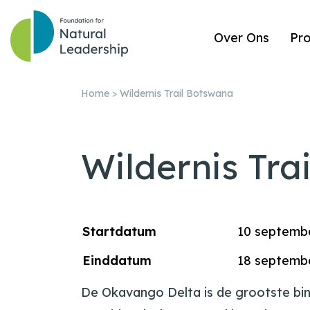
Over Ons
Pr
Home
>
Wildernis Trail Botswana
Wildernis Tra
Startdatum
10 septemb
Einddatum
18 septemb
De Okavango Delta is de grootste bin