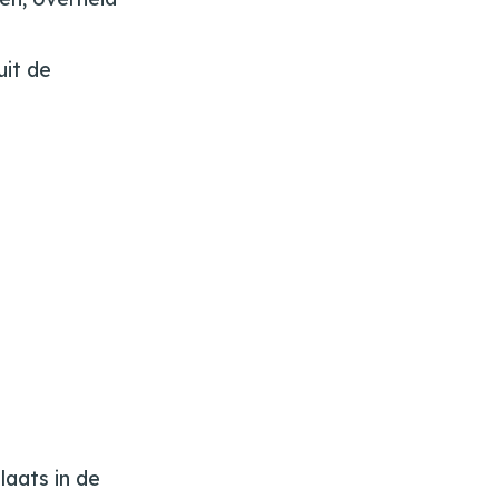
uit de
aats in de