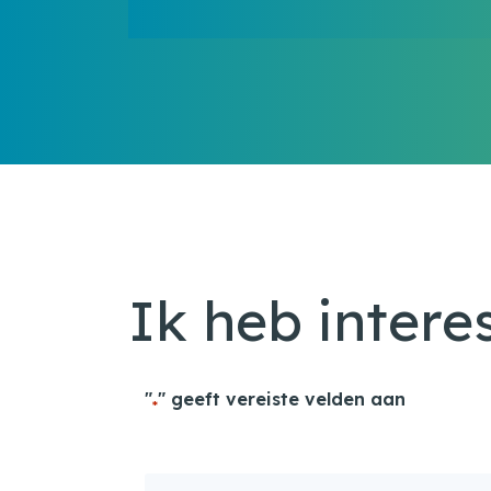
Ik heb intere
"
" geeft vereiste velden aan
*