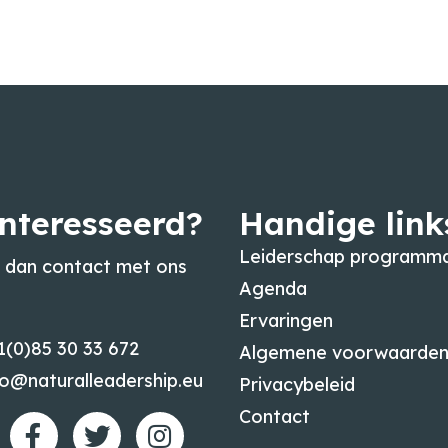
nteresseerd?
Handige link
Leiderschap programma
dan contact met ons
Agenda
Ervaringen
1(0)85 30 33 672
Algemene voorwaarde
fo@naturalleadership.eu
Privacybeleid
Contact