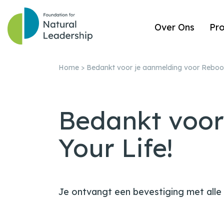
Over Ons
Pr
Home
>
Bedankt voor je aanmelding voor Reboot
Bedankt voor
Your Life!
Je ontvangt een bevestiging met alle d