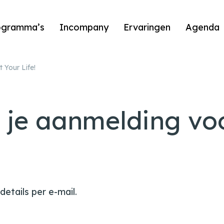
ogramma’s
Incompany
Ervaringen
Agenda
 Your Life!
 je aanmelding vo
etails per e-mail.