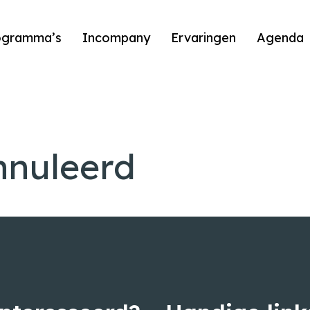
ogramma’s
Incompany
Ervaringen
Agenda
nnuleerd