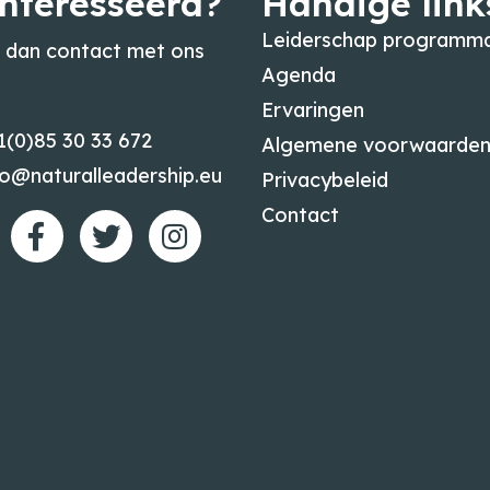
nteresseerd?
Handige link
Leiderschap programma
dan contact met ons
Agenda
Ervaringen
1(0)85 30 33 672
Algemene voorwaarde
fo@naturalleadership.eu
Privacybeleid
Contact