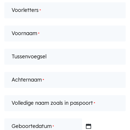
Voorletters
*
Voornaam
*
Tussenvoegsel
Achternaam
*
Volledige naam zoals in paspoort
*
Geboortedatum
*
DD