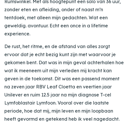
Rumswinkel. Met als hoogtepunt een solo van 36 uur,
zonder eten en afleiding, onder of naast m’n
tentdoek, met alleen mijn gedachten. Wat een
geweldig. avontuur. Echt een once in a lifetime
experience.
De rust, het ritme, en de afstand van alles zorgt
ervoor dat je echt bezig kunt zijn met waarvoor je
gekomen bent. Dat was in mijn geval achterhalen hoe
wat ik meeneem uit mijn verleden mij kracht kan
geven in de toekomst. Dit was een passend moment
na zeven jaar RBV Leaf Cloetta en veertien jaar
Unilever en ruim 12.5 jaar na mijn diagnose T-cel
Lymfoblastair Lymfoon. Vooral over die laatste
periode, hoe dat mij, mijn leven en mijn loopbaan
heeft gevormd en getekend heb ik veel nagedacht.