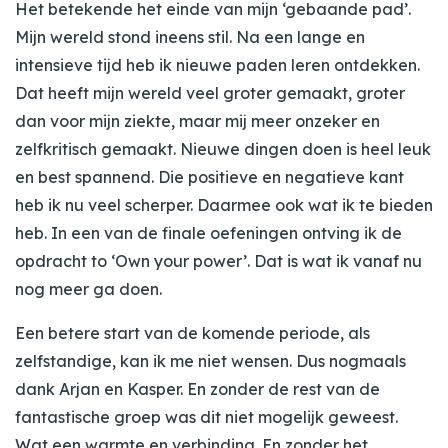
Het betekende het einde van mijn ‘gebaande pad’.
Mijn wereld stond ineens stil. Na een lange en
intensieve tijd heb ik nieuwe paden leren ontdekken.
Dat heeft mijn wereld veel groter gemaakt, groter
dan voor mijn ziekte, maar mij meer onzeker en
zelfkritisch gemaakt. Nieuwe dingen doen is heel leuk
en best spannend. Die positieve en negatieve kant
heb ik nu veel scherper. Daarmee ook wat ik te bieden
heb. In een van de finale oefeningen ontving ik de
opdracht to ‘Own your power’. Dat is wat ik vanaf nu
nog meer ga doen.
Een betere start van de komende periode, als
zelfstandige, kan ik me niet wensen. Dus nogmaals
dank Arjan en Kasper. En zonder de rest van de
fantastische groep was dit niet mogelijk geweest.
Wat een warmte en verbinding. En zonder het