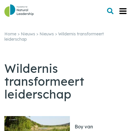
Home
>
Nieuws
>
Nieuws
>
Wildernis transformeert
leiderschap
Wildernis
transformeert
leiderschap
Boy van