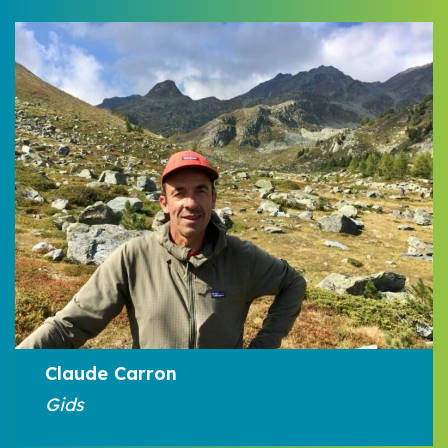
Claude Carron
Gids