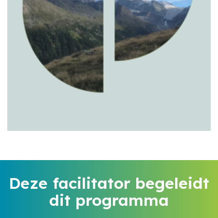
Deze facilitator begeleidt
dit programma