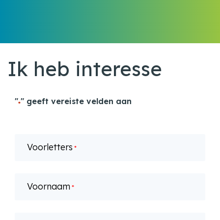
Ik heb interesse
"
" geeft vereiste velden aan
*
Voorletters
*
Voornaam
*