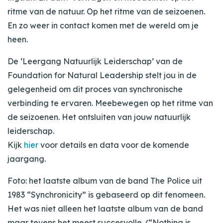
ritme van de natuur. Op het ritme van de seizoenen.
En zo weer in contact komen met de wereld om je
heen.
De ‘Leergang Natuurlijk Leiderschap’ van de
Foundation for Natural Leadership stelt jou in de
gelegenheid om dit proces van synchronische
verbinding te ervaren. Meebewegen op het ritme van
de seizoenen. Het ontsluiten van jouw natuurlijk
leiderschap.
Kijk
hier
voor details en data voor de komende
jaargang.
Foto: het laatste album van de band The Police uit
1983 “Synchronicity” is gebaseerd op dit fenomeen.
Het was niet alleen het laatste album van de band
maar tevens het meest succesvolle. (“Nothing is