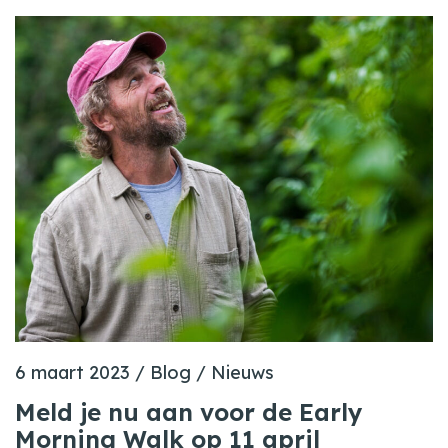
6 maart 2023
/
Blog
/
Nieuws
Meld je nu aan voor de Early
Morning Walk op 11 april